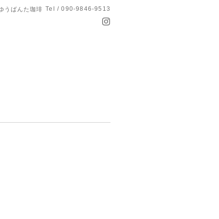
Tel / 090-9846-9513
 ゆうばんた珈琲