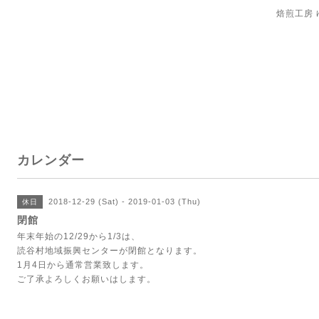
焙煎工房
カレンダー
2018-12-29 (Sat) - 2019-01-03 (Thu)
休日
閉館
年末年始の12/29から1/3は、
読谷村地域振興センターが閉館となります。
1月4日から通常営業致します。
ご了承よろしくお願いはします。