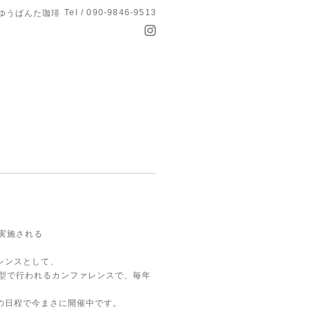
Tel / 090-9846-9513
 ゆうばんた珈琲
実施される
レンスとして、
宿型で行われるカンファレンスで、毎年
の日程で今まさに開催中です。