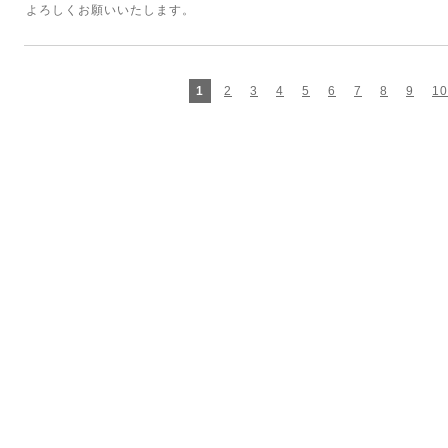
よろしくお願いいたします。
1
2
3
4
5
6
7
8
9
10