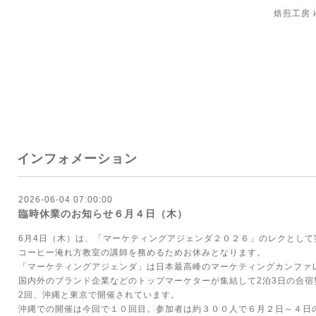
焙煎工房
インフォメーション
2026-06-04 07:00:00
臨時休業のお知らせ６月４日（木）
6月4日（木）は、「マーケティングアジェンダ２０２６」のレクとして
コーヒー淹れ方教室の講師を務めるためお休みとなります。
「マーケティングアジェンダ」は日本最高峰のマーケティングカンファ
国内外のブランド企業などのトップマーケターが集結して2泊3日の合
2回、沖縄と東京で開催されています。
沖縄での開催は今回で１０回目。参加者は約３００人で６月２日～４日