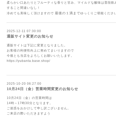
柔らかい口あたりとフルーティな香りと甘み、マイルドな酸味は普段飲
すること間違いなし！
最後の１滴まで
冷めても美味しく頂けますので
ゆっくりご堪能くださ
2025-12-11 07:30:00
通販サイト変更のお知らせ
通販サイトは下記に変更となりました。
お客様の利便性向上に努めてまいりますので
今後とも当店をよろしくお願いいたします。
https://yubanta.base.shop/
2025-10-20 06:27:00
10月24日（金）営業時間変更のお知らせ
10月24日（金）の営業時間は
14時～17時30分となります。
ご迷惑をおかけして申し訳ございません。
ご来店の際いただきますよう