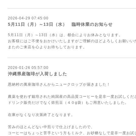
2026-04-29 07:45:00
5月11日（月）～13日（水） 臨時休業のお知らせ
5月11日（月）～13日（水）は、都合によりお休みとなります。
お客様にはご不便をおかけいたしますがご理解のほどよろしくお願いい
またのご来店を心よりお待ちしております。
2026-01-26 05:57:00
沖縄県産珈琲が入荷しました
恩納村の萬座珈琲さんからニュークロップが届きました！
農薬を使わず栽培された純国産の高品質コーヒーを是非一度お試しくだ
ドリンク販売だけでなく焙煎豆（４０g袋）もご用意いたしました。
在庫がなくなり次第終了となります。
苦みのほとんどない中煎りで仕上げましたので、
コーヒーはちょっと苦手という方もミルク、お砂糖なしで是非一度お試