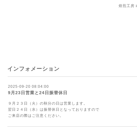
焙煎工房
インフォメーション
2025-09-20 08:04:00
9月23日営業と24日振替休日
９月２３日（火）の秋分の日は営業します。
翌日２４日（水）は振替休日となっておりますので
ご来店の際はご注意ください。