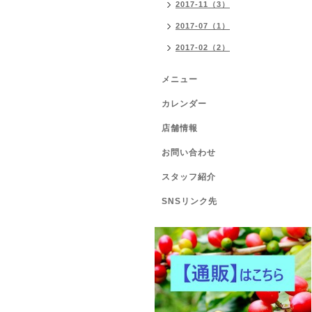
2017-11（3）
2017-07（1）
2017-02（2）
メニュー
カレンダー
店舗情報
お問い合わせ
スタッフ紹介
SNSリンク先