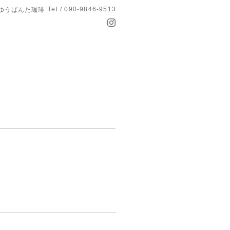
Tel / 090-9846-9513
 ゆうばんた珈琲