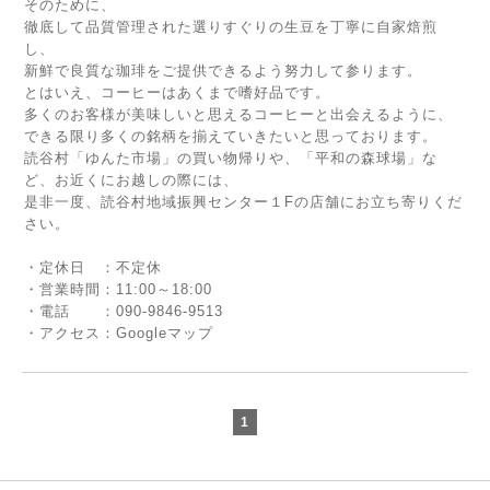
そのために、
徹底して品質管理された選りすぐりの生豆を丁寧に自家焙煎
し、
新鮮で良質な珈琲をご提供できるよう努力して参ります。
とはいえ、コーヒーはあくまで嗜好品です。
多くのお客様が美味しいと思えるコーヒーと出会えるように、
できる限り多くの銘柄を揃えていきたいと思っております。
読谷村「ゆんた市場」の買い物帰りや、「平和の森球場」な
ど、お近くにお越しの際には、
是非一度、読谷村地域振興センター１Fの店舗にお立ち寄りくだ
さい。
・定休日 ：不定休
・営業時間：11:00～18:00
・電話 ：090-9846-9513
・アクセス：
Googleマップ
1