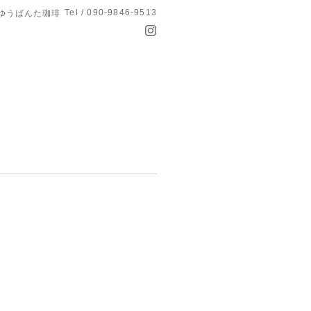
Tel / 090-9846-9513
 ゆうばんた珈琲