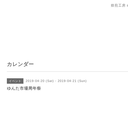
焙煎工房
カレンダー
2019-04-20 (Sat) - 2019-04-21 (Sun)
イベント
ゆんた市場周年祭