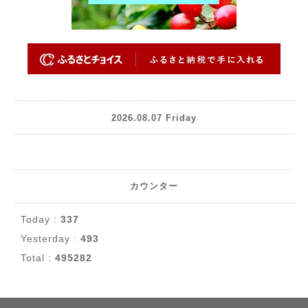
2026.08.07 Friday
カウンター
Today :
337
Yesterday :
493
Total :
495282