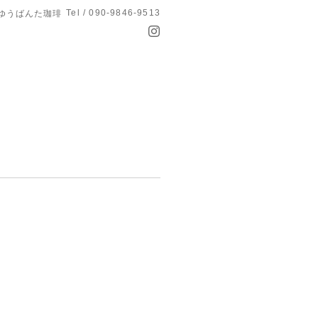
Tel / 090-9846-9513
 ゆうばんた珈琲