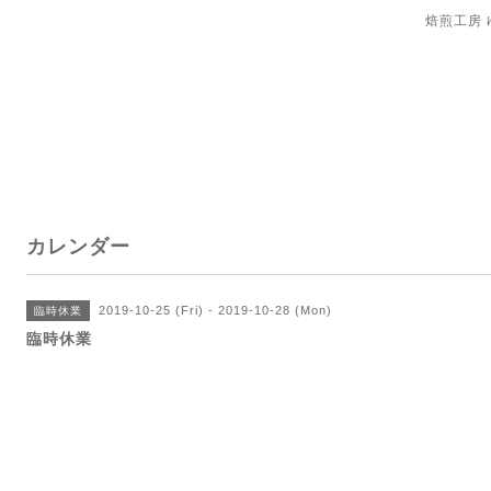
焙煎工房
カレンダー
2019-10-25 (Fri) - 2019-10-28 (Mon)
臨時休業
臨時休業