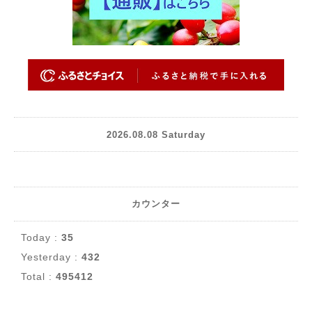
2026.08.08 Saturday
カウンター
Today :
35
Yesterday :
432
Total :
495412