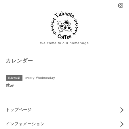
Welcome to our homepage
カレンダー
every Wednesday
臨時休業
休み
トップページ
インフォメーション