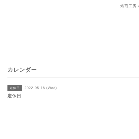
焙煎工房
カレンダー
2022-05-18 (Wed)
定休日
定休日