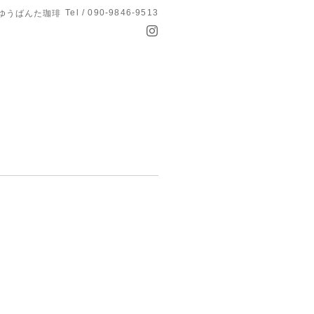
Tel / 090-9846-9513
 ゆうばんた珈琲