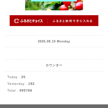
2026.08.10 Monday
カウンター
Today :
20
Yesterday :
192
Total :
495766