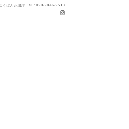
Tel / 090-9846-9513
 ゆうばんた珈琲