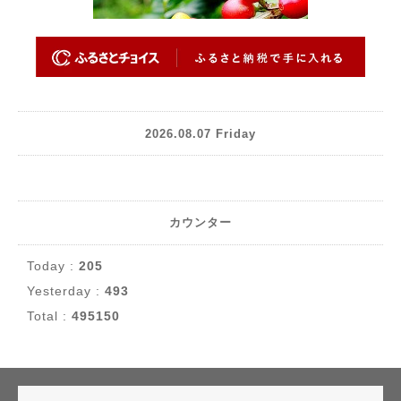
2026.08.07 Friday
カウンター
Today :
205
Yesterday :
493
Total :
495150