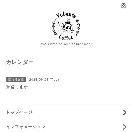
Welcome to our homepage
カレンダー
2025-09-23 (Tue)
振替営業日
営業します
トップページ
インフォメーション