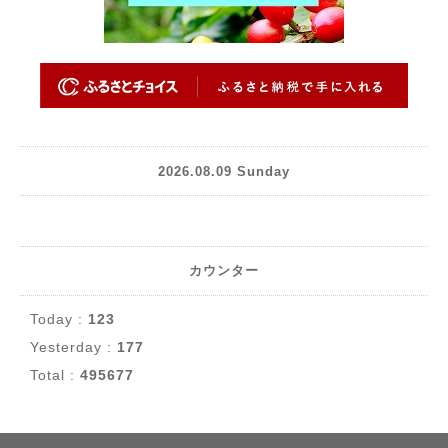
2026.08.09 Sunday
カウンター
Today :
123
Yesterday :
177
Total :
495677