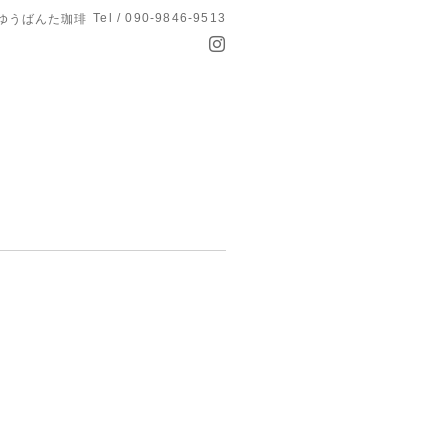
Tel / 090-9846-9513
 ゆうばんた珈琲