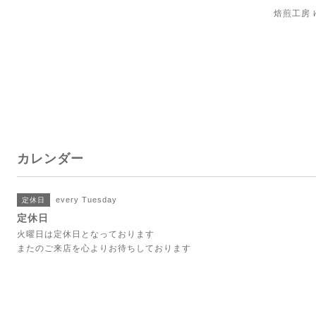
焙煎工房
カレンダー
every Tuesday
定休日
定休日
火曜日は定休日となっております
またのご来店を心よりお待ちしております