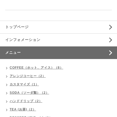
トップページ
インフォメーション
メニュー
COFFEE（ホット、アイス）（8）
アレンジコーヒー（2）
カスタマイズ（1）
SODA（ソーダ類）（2）
ハンドドリップ（2）
TEA (お茶)（2）