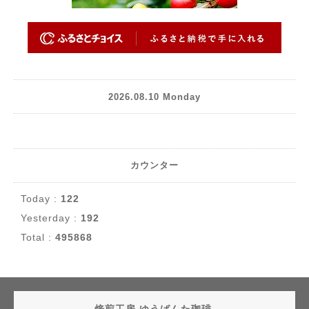
2026.08.10 Monday
カウンター
Today :
122
Yesterday :
192
Total :
495868