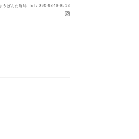
Tel / 090-9846-9513
 ゆうばんた珈琲