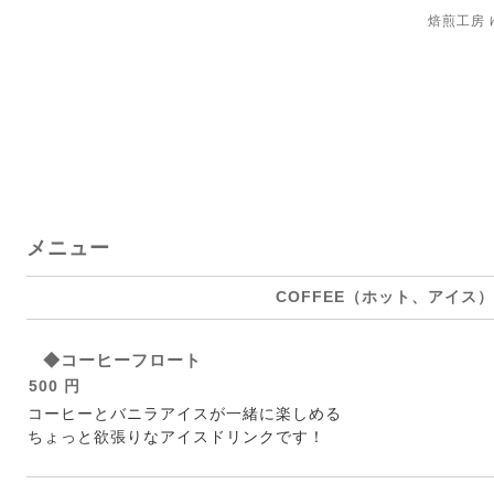
焙煎工房
メニュー
COFFEE（ホット、アイス）
◆コーヒーフロート
500 円
コーヒーとバニラアイスが一緒に楽しめる
ちょっと欲張りなアイスドリンクです！