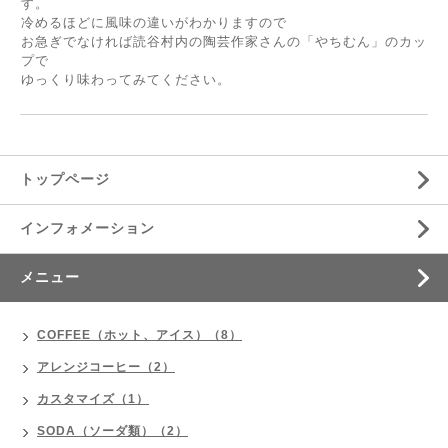
す。
冷めるほどに風味の違いがわかりますので
お急ぎでなければ読谷村内の陶芸作家さんの「やちむん」のカッ
プで
ゆっくり味わってみてください。
トップページ
インフォメーション
メニュー
COFFEE（ホット、アイス）（8）
アレンジコーヒー（2）
カスタマイズ（1）
SODA（ソーダ類）（2）