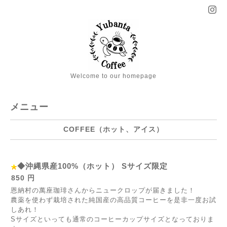
Welcome to our homepage
メニュー
COFFEE（ホット、アイス）
◆沖縄県産100%（ホット） Sサイズ限定
850 円
恩納村の萬座珈琲さんからニュークロップが届きました！
農薬を使わず栽培された純国産の高品質コーヒーを是非一度お試
しあれ！
Sサイズといっても通常のコーヒーカップサイズとなっておりま