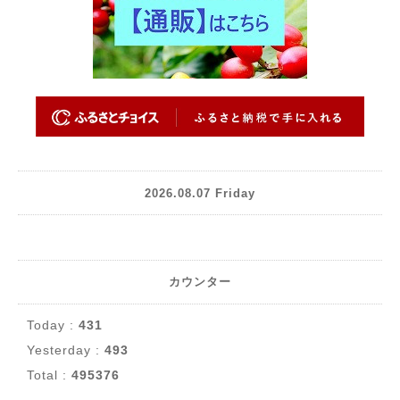
2026.08.07 Friday
カウンター
Today :
431
Yesterday :
493
Total :
495376