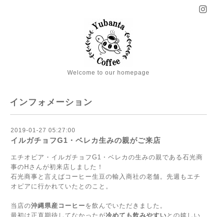
Welcome to our homepage
インフォメーション
2019-01-27 05:27:00
イルガチョフG1・ベレカ生みの親がご来店
エチオピア・イルガチョフG1・ベレカの生みの親である石光商
事のHさんが初来店しました！
石光商事と言えばコーヒー生豆の輸入商社の老舗。先週もエチ
オピアに行かれていたとのこと。
当店の
沖縄県産コーヒー
を飲んでいただきました。
最初は正直期待してなかったが
冷めても飲みやすい
との嬉しい